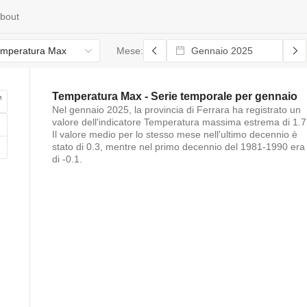
bout
mperatura Max
Mese:
Temperatura Max
- Serie temporale per
gennaio
Nel
gennaio 2025
, la provincia di
Ferrara
ha registrato un
valore dell'indicatore
Temperatura massima estrema
di
1.7
Il valore medio per lo stesso mese nell'ultimo decennio è
stato di
0.3
, mentre nel primo decennio del 1981-1990 era
di
-0.1
.