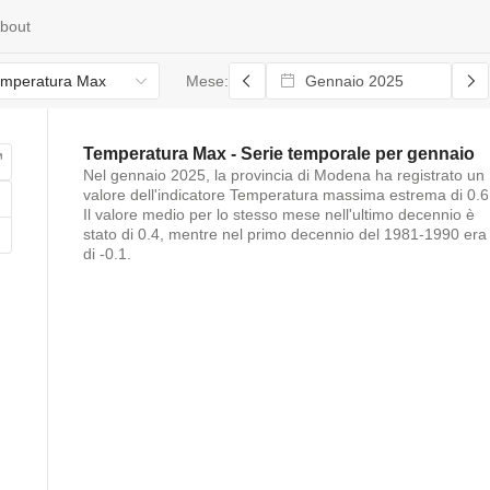
bout
mperatura Max
Mese:
Temperatura Max
- Serie temporale per
gennaio
Nel
gennaio 2025
, la provincia di
Modena
ha registrato un
valore dell'indicatore
Temperatura massima estrema
di
0.6
Il valore medio per lo stesso mese nell'ultimo decennio è
stato di
0.4
, mentre nel primo decennio del 1981-1990 era
di
-0.1
.