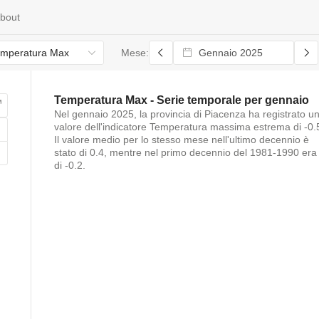
bout
mperatura Max
Mese:
Temperatura Max
- Serie temporale per
gennaio
Nel
gennaio 2025
, la provincia di
Piacenza
ha registrato u
valore dell'indicatore
Temperatura massima estrema
di
-0.
Il valore medio per lo stesso mese nell'ultimo decennio è
stato di
0.4
, mentre nel primo decennio del 1981-1990 era
di
-0.2
.