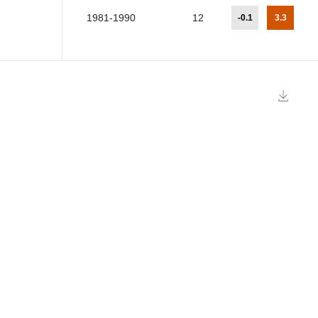
1981-1990
12
-0.1
3.3