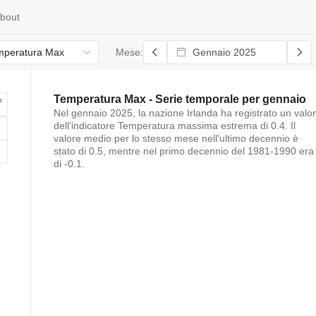
bout
mperatura Max
Mese:
Temperatura Max
- Serie temporale per
gennaio
Nel
gennaio 2025
, la nazione
Irlanda
ha registrato un valo
dell'indicatore
Temperatura massima estrema
di
0.4
. Il
valore medio per lo stesso mese nell'ultimo decennio è
stato di
0.5
, mentre nel primo decennio del 1981-1990 era
di
-0.1
.