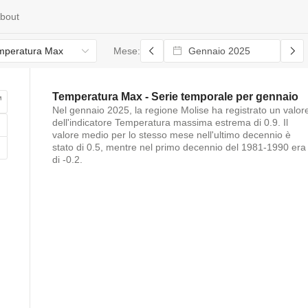
bout
mperatura Max
Mese:
Temperatura Max
- Serie temporale per
gennaio
Nel
gennaio 2025
, la regione
Molise
ha registrato un valor
dell'indicatore
Temperatura massima estrema
di
0.9
. Il
valore medio per lo stesso mese nell'ultimo decennio è
stato di
0.5
, mentre nel primo decennio del 1981-1990 era
di
-0.2
.